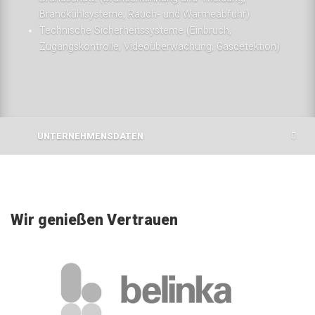
Brandkühlsysteme, Rauch- und Wärmeabfuhr)
Technische Sicherheitssysteme (Einbruch,
Zugangskontrolle, Videoüberwachung, Gasdetektion)
UNTERNEHMENSDATEN
Wir genießen Vertrauen