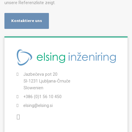
unsere Referenzliste zeigt.
Kontaktiere uns
Jazbečeva pot 20
SI-1231 Ljubljana-Črnuče
Slowenien
+386 (0)1 56 10 450
elsing@elsing.si