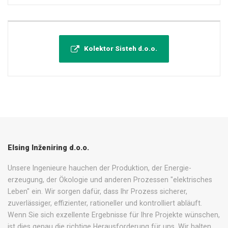
Kolektor Sisteh d.o.o.
Elsing Inženiring d.o.o.
Unsere Ingenieure hauchen der Produktion, der Energie-
erzeugung, der Ökologie und anderen Prozessen "elektrisches
Leben" ein. Wir sorgen dafür, dass Ihr Prozess sicherer,
zuverlässiger, effizienter, rationeller und kontrolliert abläuft.
Wenn Sie sich exzellente Ergebnisse für Ihre Projekte wünschen,
ist dies genau die richtige Herausforderung für uns. Wir halten