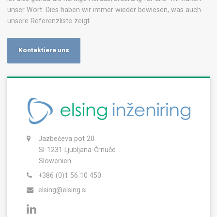
unser Wort. Dies haben wir immer wieder bewiesen, was auch
unsere Referenzliste zeigt.
Kontaktiere uns
Jazbečeva pot 20
SI-1231 Ljubljana-Črnuče
Slowenien
+386 (0)1 56 10 450
elsing@elsing.si