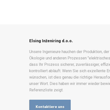
Elsing Inženiring d.o.o.
Unsere Ingenieure hauchen der Produktion, der
Ökologie und anderen Prozessen "elektrisches 
dass Ihr Prozess sicherer, zuverlässiger, effizie
kontrolliert abläuft. Wenn Sie sich exzellente E
wünschen, ist dies genau die richtige Herausfor
unser Wort. Dies haben wir immer wieder bewi
Referenzliste zeigt.
Kontaktiere uns