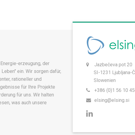
 Energie-erzeugung, der
Jazbečeva pot 20
Leben" ein. Wir sorgen dafür,
SI-1231 Ljubljana-
nter, rationeller und
Slowenien
rgebnisse für Ihre Projekte
+386 (0)1 56 10 4
derung für uns. Wir halten
elsing@elsing.si
esen, was auch unsere