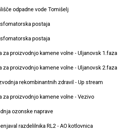
lišče odpadne vode Tomišelj
sfomatorska postaja
sfomatorska postaja
ja za proizvodnjo kamene volne - Uljanovsk 1.faza
ja za proizvodnjo kamene volne - Uljanovsk 2.faza
zvodnja rekombinantnih zdravil - Up stream
ja za proizvodnjo kamene volne - Vezivo
dnja ozonske naprave
njaval razdelilnika RL2 - AO kotlovnica