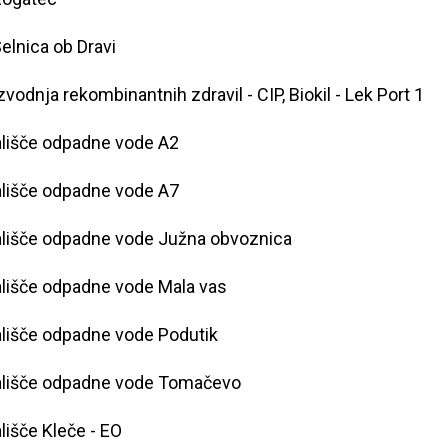
elnica ob Dravi
zvodnja rekombinantnih zdravil - CIP, Biokil - Lek Port 1
lišče odpadne vode A2
lišče odpadne vode A7
lišče odpadne vode Južna obvoznica
lišče odpadne vode Mala vas
lišče odpadne vode Podutik
ališče odpadne vode Tomačevo
lišče Kleče - EO