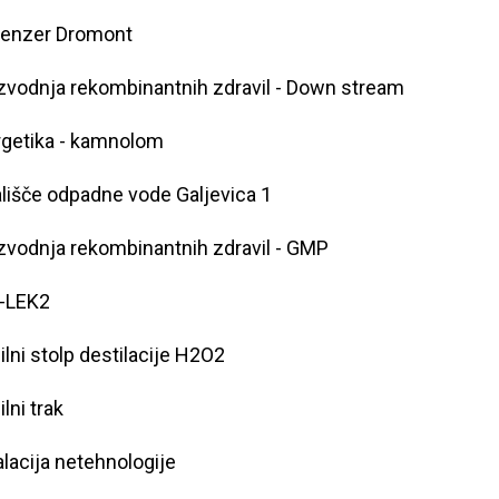
penzer Dromont
zvodnja rekombinantnih zdravil - Down stream
getika - kamnolom
lišče odpadne vode Galjevica 1
zvodnja rekombinantnih zdravil - GMP
-LEK2
ilni stolp destilacije H2O2
ilni trak
alacija netehnologije