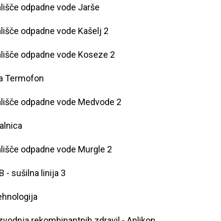
lišče odpadne vode Jarše
lišče odpadne vode Kašelj 2
lišče odpadne vode Koseze 2
ja Termofon
ališče odpadne vode Medvode 2
alnica
lišče odpadne vode Murgle 2
 - sušilna linija 3
hnologija
zvodnja rekombinantnih zdravil - Aplikon