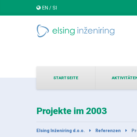
EN
/
SI
STARTSEITE
AKTIVITÄTE
Projekte im 2003
Elsing Inženiring d.o.o.
Referenzen
Pr