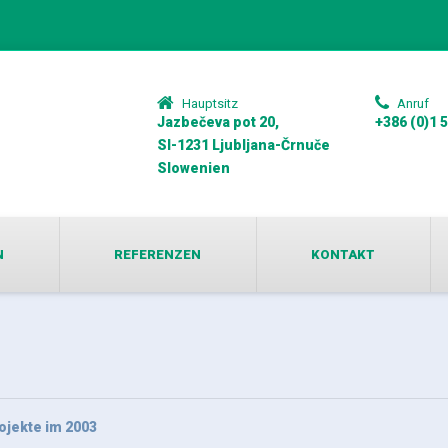
Hauptsitz
Anruf
Jazbečeva pot 20,
+386 (0)1 
SI-1231 Ljubljana-Črnuče
Slowenien
N
REFERENZEN
KONTAKT
ojekte im 2003