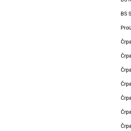
BS S
Proi
Črpa
Črpa
Črpa
Črpa
Črpa
Črp
Črpa