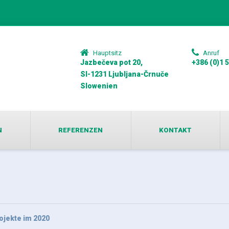
Hauptsitz
Anruf
Jazbečeva pot 20,
+386 (0)1 
SI-1231 Ljubljana-Črnuče
Slowenien
N
REFERENZEN
KONTAKT
ojekte im 2020