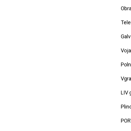
Obra
Tele
Galv
Voja
Poln
Vgra
LIV 
Plin
POR