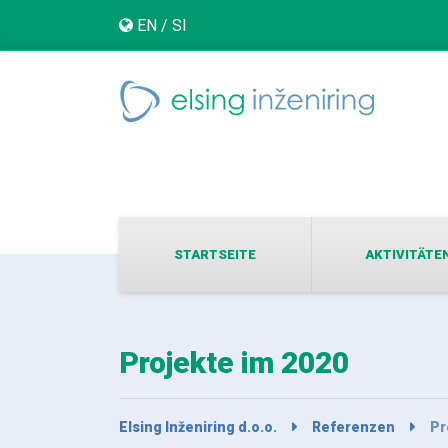
EN
/
SI
STARTSEITE
AKTIVITÄTE
Projekte im 2020
Elsing Inženiring d.o.o.
Referenzen
Pr