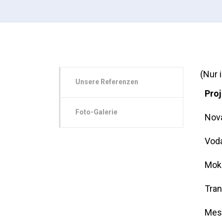
(Nur 
Unsere Referenzen
Proj
Foto-Galerie
Nova
Voda
Mokr
Tran
Mess