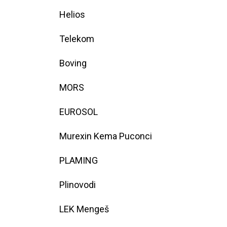
Helios
Telekom
Boving
MORS
EUROSOL
Murexin Kema Puconci
PLAMING
Plinovodi
LEK Mengeš