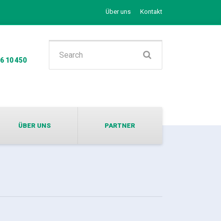
Über uns
Kontakt
Search
56 10 450
for:
ÜBER UNS
PARTNER